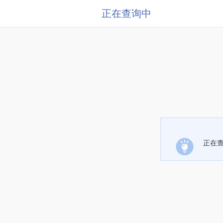
正在查询中
正在